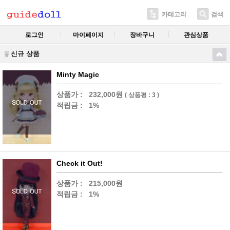
카테고리
검색
로그인
마이페이지
장바구니
관심상품
신규 상품
Minty Magic
상품가 :
232,000원
( 상품평 : 3 )
적립금 :
1%
Check it Out!
상품가 :
215,000원
적립금 :
1%