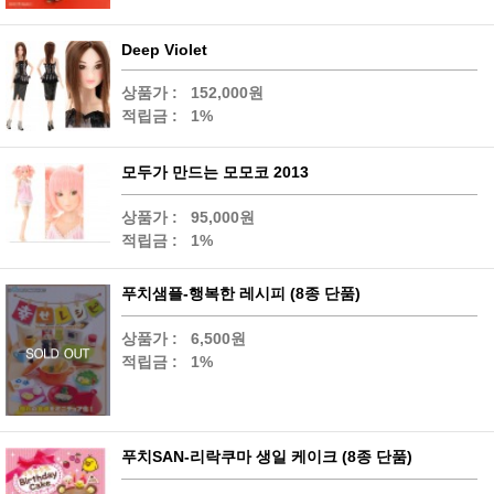
Deep Violet
상품가 :
152,000원
적립금 :
1%
모두가 만드는 모모코 2013
상품가 :
95,000원
적립금 :
1%
푸치샘플-행복한 레시피 (8종 단품)
상품가 :
6,500원
적립금 :
1%
푸치SAN-리락쿠마 생일 케이크 (8종 단품)